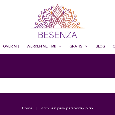
OVER MIJ
WERKEN MET MIJ
GRATIS
BLOG
|
Home
Archives: jouw persoonlijk plan