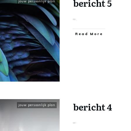
bericht 5
jouw persoonlijk plan
...
​Read More
bericht 4
jouw persoonlijk plan
...