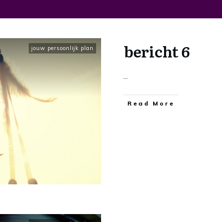
bericht 6
jouw persoonlijk plan
...
​Read More