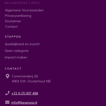
BELANGRIJKE LINKS
Algemene Voorwaarden
Privacyverklaring
Disclaimer
Contact
STAPPEN
duidelijkheid en inzicht
Geen categorie
impact maken
CONTACT
Commanderij 26
4901 EW, Oosterhout NB
+31 6 25 007 484
info@besenza.nl