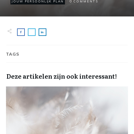
0
JOUW PERSOONLIJK PLAN
COMMENTS
TAGS
Deze artikelen zijn ook interessant!