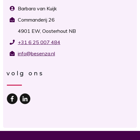
Barbara van Kuijk
Commanderij 26
4901 EW, Oosterhout NB
+31 6 25 007 484
info@besenza.nl
volg ons