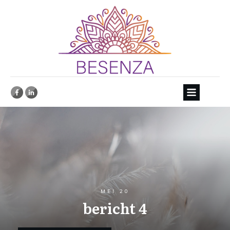
MEI 20
bericht 4