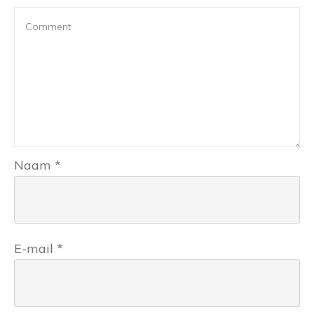
Naam
*
E-mail
*