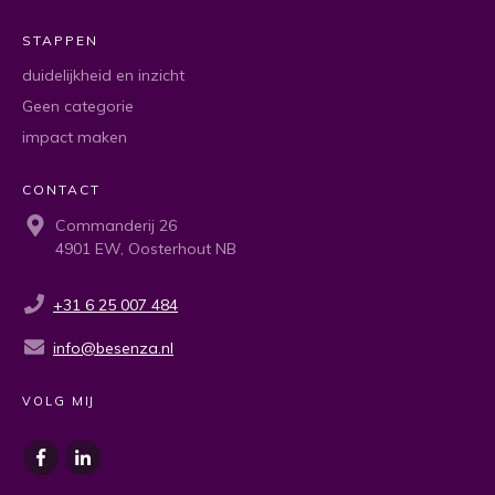
STAPPEN
duidelijkheid en inzicht
Geen categorie
impact maken
CONTACT
Commanderij 26
4901 EW, Oosterhout NB
+31 6 25 007 484
info@besenza.nl
VOLG MIJ