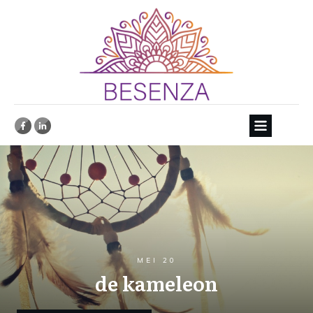
MEI 20
de kameleon