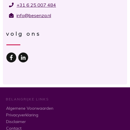
+31 6 25 007 484
info@besenza.nl
volg ons
BELANGRIJKE LINKS
Algemene Voorwaarden
Privacyverklaring
Disclaimer
Contact