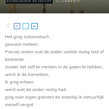
0
DUIDELIJKHEID EN INZICHT
COMMENTS
Het ging automatisch ,
gewoon meteen
Precies weten wat de ander voelde nodig had of
bedoelde,
zonder het zelf te merken in de gaten te hebben ,
werd ik de kameleon.
Ik ging erheen
werd wat de ander nodig had
ging over eigen grenzen en waarbij ik natuurllijk
mezelf vergat