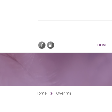
HOME
Home
Over mij