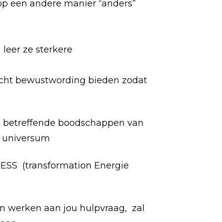
op een andere manier “anders”
 leer ze sterkere
inzicht bewustwording bieden zodat
lk betreffende boodschappen van
t universum
TESS (transformation Energie
n werken aan jou hulpvraag, zal