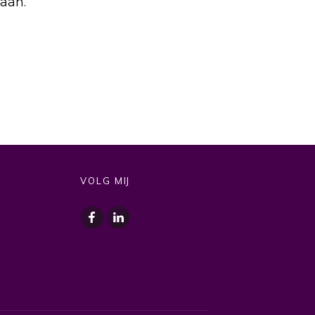
taan.
VOLG MIJ