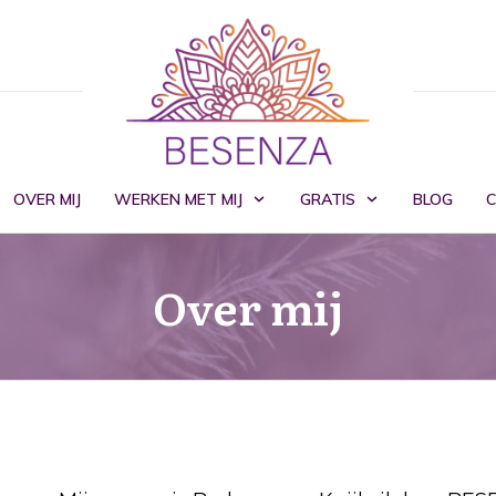
OVER MIJ
WERKEN MET MIJ
GRATIS
BLOG
Over mij