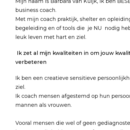
Mijn naam is Barbara van Kuijk, ik ben B
business coach.
Met mijn coach praktijk, shelter en opleidi
begeleiding en of tools die je NU nodig he
leuk leven met hart en ziel.
Ik zet al mijn kwaliteiten in om jouw kwali
verbeteren
Ik ben een creatieve sensitieve persoonlijk
ziel.
Ik coach mensen afgestemd op hun persoon
mannen als vrouwen.
Vooral mensen die wel of geen gediagno