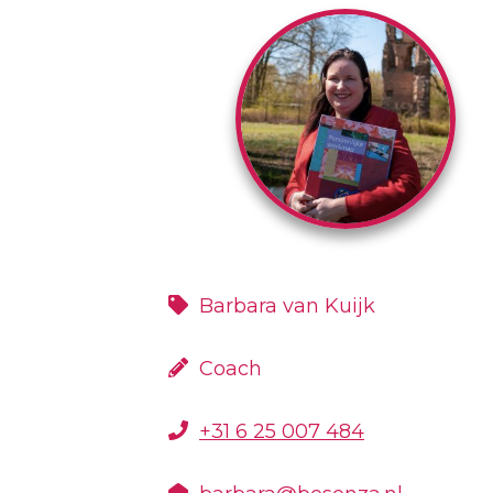
Barbara van Kuijk
Coach
+31 6 25 007 484