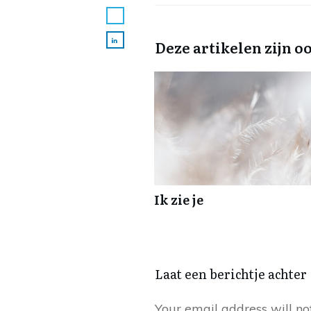
Deze artikelen zijn o
Ik zie je
Laat een berichtje achter
Your email address will no