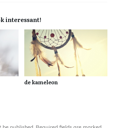
ok interessant!
de kameleon
t be published.
Required fields are marked