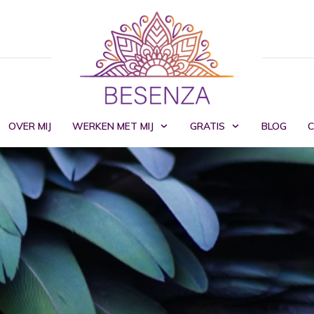
OVER MIJ
WERKEN MET MIJ
GRATIS
BLOG