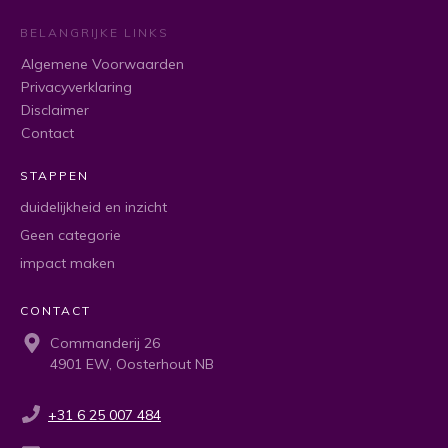
BELANGRIJKE LINKS
Algemene Voorwaarden
Privacyverklaring
Disclaimer
Contact
STAPPEN
duidelijkheid en inzicht
Geen categorie
impact maken
CONTACT
Commanderij 26
4901 EW, Oosterhout NB
+31 6 25 007 484