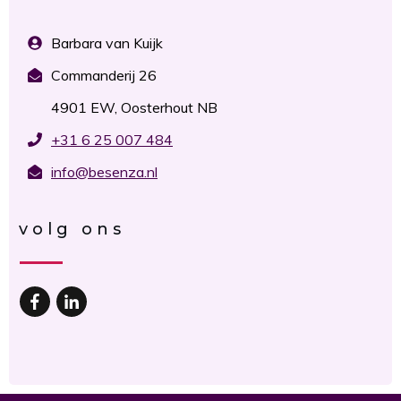
Barbara van Kuijk
Commanderij 26
4901 EW, Oosterhout NB
+31 6 25 007 484
info@besenza.nl
volg ons