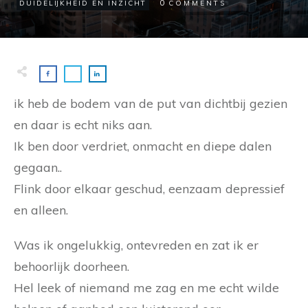
0
DUIDELIJKHEID EN INZICHT
COMMENTS
ik heb de bodem van de put van dichtbij gezien
en daar is echt niks aan.
Ik ben door verdriet, onmacht en diepe dalen
gegaan..
Flink door elkaar geschud, eenzaam depressief
en alleen.
Was ik ongelukkig, ontevreden en zat ik er
behoorlijk doorheen.
Hel leek of niemand me zag en me echt wilde