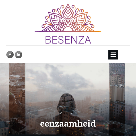
MEI 20
eenzaamheid