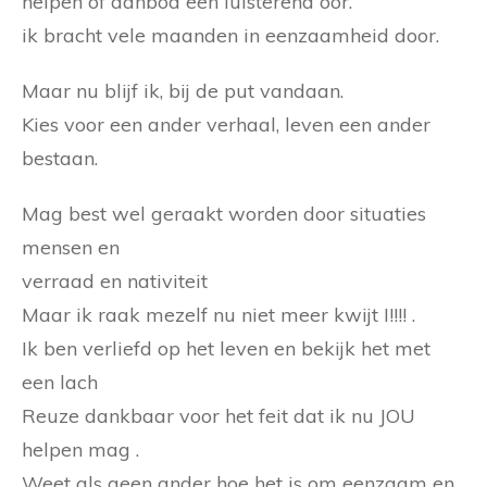
helpen of aanbod een luisterend oor.
ik bracht vele maanden in eenzaamheid door.
Maar nu blijf ik, bij de put vandaan.
Kies voor een ander verhaal, leven een ander
bestaan.
Mag best wel geraakt worden door situaties
mensen en
verraad en nativiteit
Maar ik raak mezelf nu niet meer kwijt I!!!! .
Ik ben verliefd op het leven en bekijk het met
een lach
Reuze dankbaar voor het feit dat ik nu JOU
helpen mag .
Weet als geen ander hoe het is om eenzaam en